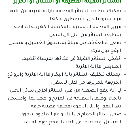
الستائر الثقيلة القطيفة او الستان او الحرير
يمكنك تنظيف الستائر القطيفة بازالة الاتربة من عليها
مرة اسبوعيا حتى لا تضطرى لفكها.
مررى القطعة الصغيرة بالمكنسة الكهربية الخاصة
بتنظيف الستائر من اعلى الى اسفل
ضعى قطعة قماش مبللة بمسحوق الغسيل وامسحى
البقع دون فرك.
نظفى الستائر الثقيلة فى مكانها بفرشاة تنظيف
الملابس لازالة الاتربة .
يمكنك تنظيف الستائر بآلة البخار لازالة الاتربة والروائح
الكريهة بتمريرها من اعلى لاسفل.
لإزالة لبقع الصعبة من على الستائر امزجى سائل الجلى
بالماء .وضعى اسفنجة فى المزيج و اعصريها, وامسحى
بها البقع .وازيلى الرغوة بقطعة قطنية جافة .
ضعى ستائر الحمام فى البانيو مع الماء ومسحوق
الغسيل أو ضعيها فى الغسالة مع دورة الغسيل