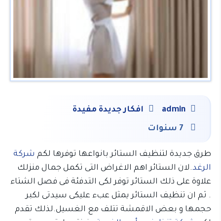
admin
افكار جديدة مفيدة
7 سنوات
طرق جديدة لتنظيف الستائر بانواعها توفرها لكم
شركة
الرغد
.لان الستائر اهم الاغراض التى تكمل جمال منزلك
علاوة على ذلك الستائر توفر لكى التدفئة فى فصل الشتاء
. ثم ان تنظيف الستائر يمثل عبء عليكى سيدتى لكبر
حجمها و بعض الاقمشة تتلف مع الغسيل.لذلك تقدم