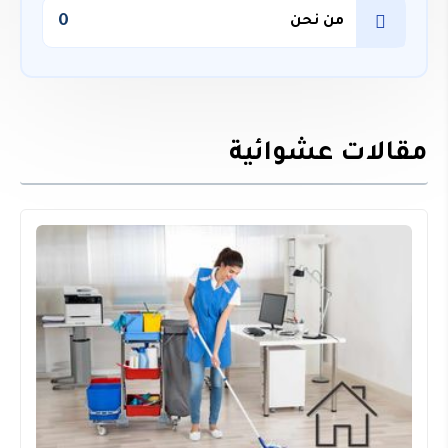
0
من نحن
مقالات عشوائية