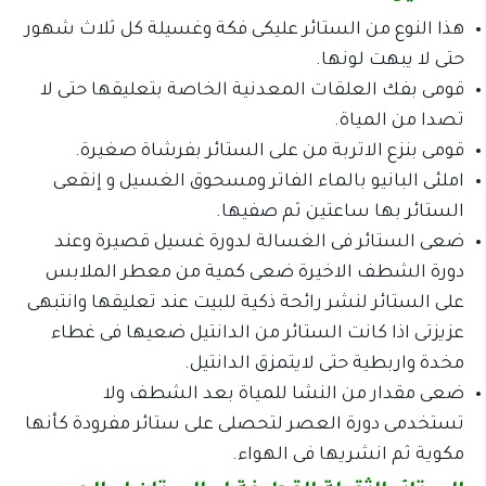
هذا النوع من الستائر عليكى فكة وغسيلة كل ثلاث شهور
حتى لا يبهت لونها.
قومى بفك العلقات المعدنية الخاصة بتعليقها حتى لا
تصدا من المياة.
قومى بنزع الاتربة من على الستائر بفرشاة صغيرة.
املئى البانيو بالماء الفاتر ومسحوق الغسيل و إنقعى
الستائر بها ساعتين ثم صفيها.
ضعى الستائر فى الغسالة لدورة غسيل قصيرة وعند
دورة الشطف الاخيرة ضعى كمية من معطر الملابس
على الستائر لنشر رائحة ذكية للبيت عند تعليقها وانتبهى
عزيزتى اذا كانت الستائر من الدانتيل ضعيها فى غطاء
مخدة واربطية حتى لايتمزق الدانتيل.
ضعى مقدار من النشا للمياة بعد الشطف ولا
تستخدمى دورة العصر لتحصلى على ستائر مفرودة كأنها
مكوية ثم انشريها فى الهواء.