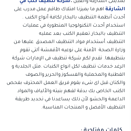
بمدينتى الشارقة والعين
.
شركة تنظيف كنب في
الشارقة
اهم ما يميزنا امتلاك طاقم عمل مدرب على
أحدث أنظمة التنظيف بالبخار لكافة أنواع الكنب .
استخدام أحدث التكنولوجيا المتطورة في عمليات
التنظيف بالبخار.تعقيم الكنب بعد عمليه
التنظيف.أستخدام مواد التنظيف المصدق عليها من
وزارة الصحة الأمنة على نوعيه الأقمشة آلتي تقوم
بتنظيفها. تقدم لكم شركة تنظيف فى الإمارات شركة
الرغد خدمات تنظيف لكل انواع الكنبات .مثل الجلدية و
القطنية والمخملية والفسكوز والحرير والصوف
والكتان.قبل اى شىء يقوم فريق العمل المحترف بفحص
الكنب الخاص بك بدقة لفهم بنيته والألياف والمواد
الداعمة والحشو.لأن ذلك يساعدنا في تحديد طريقة
التنظيف الأفضل و المنتجات المناسبة.
كلمات مفتاحية :