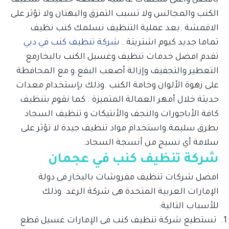
بافضل وأغلى منظفات عالمية مصنعة خصيصا لتنظيف
الكنب والمجالس ولا تسبب التمزق والبهتان ولا تؤثر على
الاقمشة .بعد عملية التنظيف نسلمك كنب نظيف
تماما جديد كيوم اشتريتة .
شركة تنظيف كنب في دبي
تقدم افضل خدمات تنظيف وغسيل الكنب بالبخارمع
التعطير والتجفيف وإزالة أصعب البقع.و مع المحافظة
على زهوة الألوان وخامة الكنب .وذلك بإستخدام معدات
حديثة خلال أمهر العمالة المتميزة . كما نقوم بتنظيف
كافة الأباجورات والنجف والأنتيكات و تنظيف السجاد
بطرق سليمة.واستخدام مواد تنظيف جيدة لا تؤثر على
سلامة أي نسيج من أنسجة السجاد.
شركة تنظيف كنب في عجمان
افضل شركات تنظيف مفروشات بالبخار فى دولة
الإمارات العربية المتحدة هى شركة الرغد .وذلك
للأسباب التالية:
تستطيع شركة تنظيف كنب فى الإمارات غسيل قطع