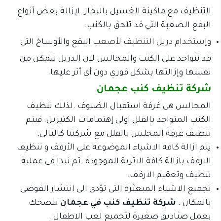
التنظيف مع ماكينة الغسيل بالبخار .لإزالة بعض أنواع
البقع الصعبة التي قد تلحق بالكنب.
وإستخدام دريل التنظيف لأصعب
البقع والأوساخ التي
قد تتواجد على الكنب والمجالس.لان الدريل يتمكن من
تفتيتها وإزالتها بشكل فوري دون أي أثر عليها.
شركة تنظيف كنب عجمان
المجالس هى غرفة استقبال الضيوف .لذلك تنظيف
الكنب المتواجد بالفلل اولى إهتمامات الكثيرين. فيتم
تنظيف غرفة المجلس بالفلل مع شركتنا كالتالى:
يتم ازالة كافة الاشياء الموضوعة على الأرفف و تنظيف
الارفف بازالة كافة الاتربة الموجودة .ثم نبدا فى عملية
تنظيف وتعقيم الارفف.
تجميع الاشياء المبعثرة التى تؤدى الى انتشار الفوضى
بالمكان .
شركة تنظيف كنب في عجمان
ننصحك
بعمل صناديق صغيرة لتجميع لعب الاطفال .