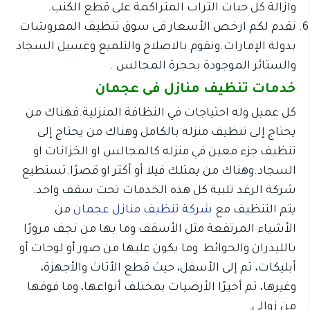
وازالة كل حبات التراب المتراكمة على قطع الكنب.
نقدم لكم ارخص الأسعار فى سوق تنظيف المفروشات
بدولة الإمارات.ونقوم بالاصلاح والتلميع وغسيل السجاد
والستائر الموجودة بحجرة المجالس .
خدمات تنظيف منازل فى عجمان
كل عميل وله احتياجات في النظافة المنزلية.فهناك من
يحتاج إلى تنظيف منزله بالكامل وهناك من يحتاج إلى
تنظيف جزء معين في منزله كالمجالس او الخزانات او
السجاد.وهناك من يمتلك فيلا أو أكثر او قصرًا.تستطيع
شركة الرغد تلبية كل هذه الخدمات تحت سقف واحد.
يتم التنظيف مع
شركة تنظيف منازل عجمان
من
الأشياء المرتفعة مثل الأسقف وما بها من نجف مرورًا
بالليدران والحوائط وما يكون عليها من صور أو لوحات أو
أبليكات، ثم إلى الأسفل، حيث قطع الأثاث والأجهزة،
وغيرها، ثم أخيرًا الأرضيات بمختلف أنواعها، وما فوقها
من زوالى.