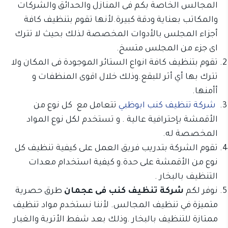
المجالس الخاصة بكم فى المنازل والحدائق والشركات
والمكاتب بعناية ودقة كبيرة.لأنها تقوم بتنظيف كافة
أجزاء المجلس بالأدوات المخصصة لذلك بحيث لا تترك
اى جزء من المجلس متسخ.
تقوم بتنظيف كافة انواع الستائر الموجودة فى المكان ولا
تترك بها أي أثر للبقع.وذلك خلال اقوى المنظفات و
أأمنها.
شركة تنظيف كنب ابوظبي
تتعامل مع كل نوع من
الأقمشة بإحترافية عالية . و تستخدم لكل نوع المواد
المخصصة له.
تقوم الشركة بتدريب فريق العمل على كيفية تنظيف كل
نوع من الأقمشة على حدة.و كيفية استخدام معدات
التنظيف بالبخار .
نوفر لكم
شركة تنظيف كنب فى عجمان
طرق حصرية
متميزة في تنظيف المجالس. لأننا نستخدم مواد تنظيف
ممتازة للتنظيف بالبخار .وذلك بعد شفط الأتربة والغبار