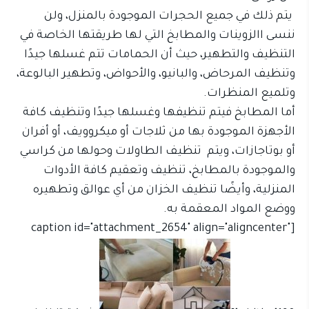
يتم ذلك في جميع الحجرات الموجودة بالمنزل، ولن
ننسى االزوينات والمطابخ التي لها طريقتها الخاصة في
التنظيف والتطهير، حيث أن الحمامات تتم غسلها جيدًا
وتنظيف المرحاض، والبانيو، والأحواض، وتطهير البالوعة،
وتلميع المنظرات.
أما المطابخ فيتم تنظيفها وغسلها جيدًا وتنظيف كافة
الأجهزة الموجودة بها من ثلاجات أو ميكروويف، أو أفران
أو بوتاجازات، ويتم تنظيف الطاولات وحولها من كراسي
والموجودة بالمطابخ، تنظيف وتعقيم كافة الأدوات
المنزلية، وأيضًا تنظيف الخزان من أي عوالق وتطهيره
ووضع المواد المعقمة به.
[caption id="attachment_2654" align="aligncenter"