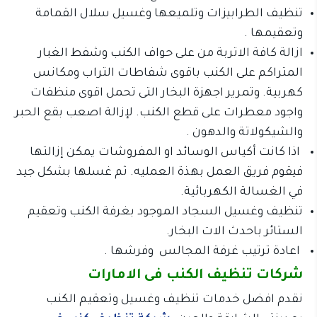
تنظيف الطرابيزات وتلميعها وغسيل سلال القمامة
وتعقيمها .
ازالة كافة الاتربة من على حواف الكنب وشفط الغبار
المتراكم على الكنب باقوى شفاطات التراب ومكانس
كهربية. وتمرير اجهزة البخار التى تحمل اقوى منظفات
واجود معطرات على قطع الكنب. لإزالة اصعب بقع الحبر
والشيكولاتة والدهون .
اذا كانت أكياس الوسائد او المفروشات يمكن إزالتها
فيقوم فريق العمل بهذة العمليه. ثم غسلها بشكل جيد
في الغسالة الكهربائية.
تنظيف وغسيل السجاد الموجود بغرفة الكنب وتعقيم
الستائر باحدث الات البخار.
اعادة ترتيب غرفة المجالس وفرشها .
شركات تنظيف الكنب فى الامارات
نقدم افضل خدمات تنظيف وغسيل وتعقيم الكنب