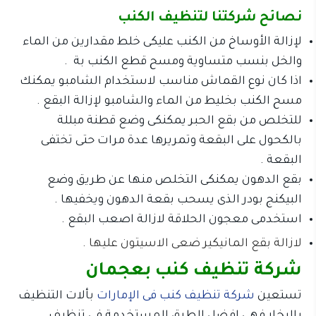
نصائح شركتنا لتنظيف الكنب
لإزالة الأوساخ من الكنب عليكى خلط مقدارين من الماء
والخل بنسب متساوية ومسح قطع الكنب بة .
اذا كان نوع القماش مناسب لاستخدام الشامبو يمكنك
مسح الكنب بخليط من الماء والشامبو لإزالة البقع .
للتخلص من بقع الحبر يمكنكى وضع قطنة مبللة
بالكحول على البقعة وتمريرها عدة مرات حتى تختفى
البقعة .
بقع الدهون يمكنكى التخلص منها عن طريق وضع
البيكنج بودر الذى يسحب بقعة الدهون ويخفيها .
استخدمى معجون الحلاقة لازالة اصعب البقع .
لازالة بقع المانيكير ضعى الاسيتون عليها .
شركة تنظيف كنب بعجمان
تستعين
شركة تنظيف كنب فى الإمارات
بألات التنظيف