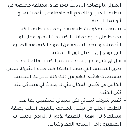
المنزلي.بالإضافة الى ذلك توفر طرق مختلفة مختصة في
تنظيف الكنب.وذلك مع المحافظة على أقمشتها و
ألوانها الزاهية.
نستعين بمكونات طبيعية في عملية تنظيف الكنب.
تحافظ على فروة قماش الكنب من التمزق و على لون
الأقمشة و تبعد الشركة عن المواد الكيماوية الضارة
التي تؤدي إلى بهتان لون الأقمشة.
قبل اى شىء نقوم بتحديدنسيج الكنب. وذلك لتحديد
طرق التنظيف التي يجب اتباعها.كما تقوم الشركة بعمل
تخفيضات هائلة.الاهم من ذلك كلة توفر لك التنظيف
الكامل في نفس المكان حتي لا يحدث اي مشاكل عند
نقل الكنب.
تقدم شركتنا نصائح لكى سيدتى تستعينى بها عند
تنظيف الكنب فى بيتك. ننصحك بتنظيف الكنب بصفة
مستمرة لان اهمال تنظيفة يؤدى الى تراكم الحشرات
الصغيرة داخل انسجة المفروشات.