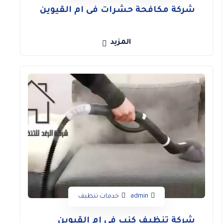
شركة مكافحة حشرات فى ام القيوين
المزيد
من نحن
admin
خدمات تنظيف
شركة تنظيف كنب فى ام القيوين