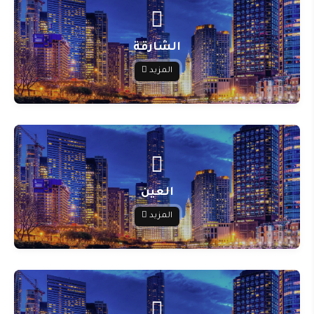
الشارقة
المزيد
العين
المزيد