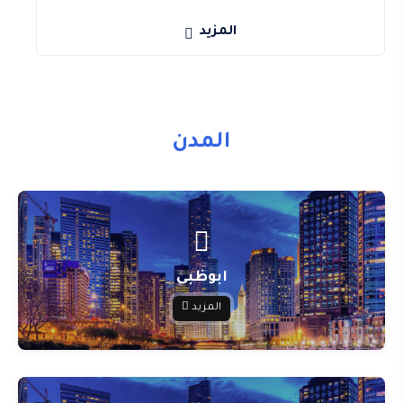
المزيد
المدن
ابوظبى
المزيد