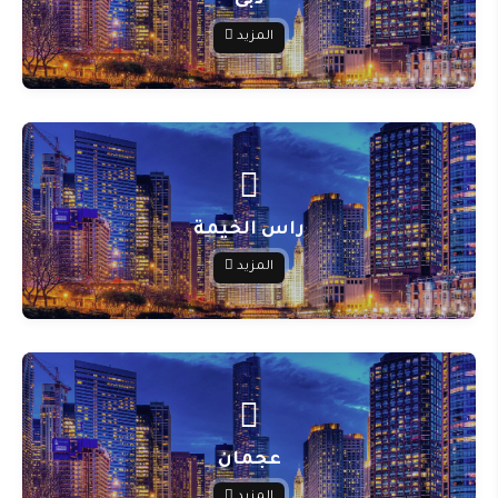
دبى
المزيد
راس الخيمة
المزيد
عجمان
المزيد