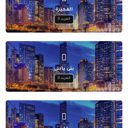
الفجيرة
المزيد
بنى ياس
المزيد