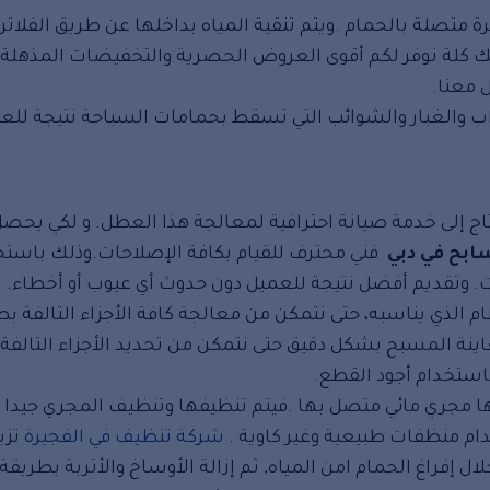
تصلة بالحمام .ويتم تنقية المياه بداخلها عن طريق الفلاتر 
 ذلك كلة نوفر لكم أقوى العروض الحصرية والتخفيضات المذهلة 
 معنا.
 والغبار والشوائب التي تسقط بحمامات السباحة نتيجة لل
اج إلى خدمة صيانة احترافية لمعالجة هذا العطل. و لكي يحص
ابح في دبي
فني محترف للقيام بكافة الإصلاحات.وذلك باستخ
. وتقديم أفضل نتيجة للعميل دون حدوث أي عيوب أو أخطاء.
م الذي يناسبه، حتى نتمكن من معالجة كافة الأجزاء التالفة ب
المسبح بشكل دقيق حتى نتمكن من تحديد الأجزاء التالفة.
 باستخدام أجود القطع.
ها مجري مائي متصل بها .فيتم تنظيفها وتنظيف المجري جيدا 
ام منظفات طبيعية وغير كاوية .
شركة تنظيف في الفجيرة
تزي
إفراغ الحمام امن المياه, ثم إزالة الأوساخ والأتربة بطريقة