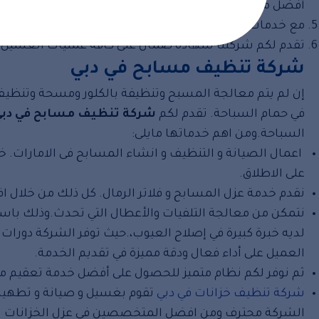
أفضل مواد التعقيم للمسابح.
مع خدمات غسيل وصيانة المسابح نقدم لكم افضل خدمات تس
تقدم لكم شركتنا شهادة ضمان على كافة عمليات الغسيل و
شركة تنظيف مسابح في دبي
إن لم يتم معالجة المسبح وتنظيفة بالكلور ومسحة وتنظيف 
في حمام السباحة. تقدم لكم
شركة تنظيف مسابح في دبي
السباحة.ومن اهم خدماتها مايلى:
اعمال الصيانة و التنظيف و انشاء المسابح فى الامارات. خل
على الاطلاق.
نقدم خدمة عزل المسابح و فلاتر الرمال. كل ذلك من خلال ا
نتمكن من معالجة التلفيات والأعطال التي تحدث.وذلك با
لديه خبرة كبيرة في إصلاح العيوب،.حيث توفر الشركة دورا
العميل على أداء فعال ودقة مميزة في تقديم الخدمة.
ثم نوفر لكم نظام متميز للحصول على أفضل خدمة تعقيم مي
شركة تنظيف خزانات في دبي
تقوم بغسيل و صيانة و تطهير خز
الشركة محترف ومن افضل المتخصصين في عزل الخزانات ايض