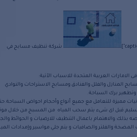
شركة تنظيف مسابح في
لامارات العربية المتحدة للاسباب الآتية:
بح المنازل والفلل والفنادق ومسابح الاستراحات والنوادي
وتطهير برك السباحة.
نيات مميزة للتعامل مع جميع أنواع وأحجام احواض السباحة.حت
ليم.قبل اى شىء يتم سحب المياه من المسبح من خلال موتو
ه بذلك.والاهتمام باعمال التنظيف للارضيات و الحوائط والجد
لمضخة والفلتر والصافيات و يتم جلي مواسير وإمدادات الميا