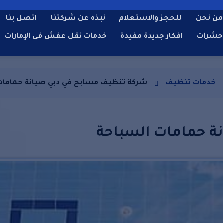
من نحن
للحجز والاستعلام
نبذه عن شركتنا
اتصل بنا
حشرات
افكار جديدة مفيدة
خدمات نقل عفش فى الإمارات
خدمات تنظيف
شركة تنظيف مسابح في دبي صيانة حمامات
ة حمامات السباحة