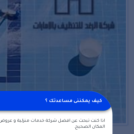
كيف يمكننى مساعدتك ؟
اذا كنت تبحث عن افضل شركة خدمات منزلية و عروض
المكان الصحيح.