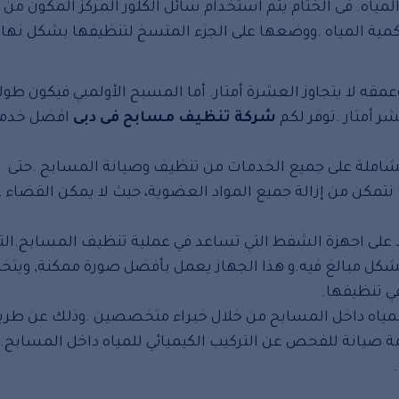
المياه. فى الختام يتم استخدام سائل الكلور المركز المكون من 
ية المياه .ووضعها على الجزء المتسخ لتنظيفها بشكل نهائ
شركة تنظيف مسابح فى دبى
افضل خدم
شاملة على جميع الخدمات من تنظيف وصيانة المسابح .حتى
مكن من إزالة جميع المواد العضوية، حيث لا يمكن القضاء ع
 على اجهزة الشفط التي تساعد في عملية تنظيف المسابح.الت
بشكل مبالغ فيه.و هذا الجهاز يعمل بأفضل صورة ممكنة, ويت
ي تنظيفها.
لمياه داخل المسابح من خلال خبراء متخصصين .وذلك عن طري
ة صيانة للفحص عن التركيب الكيميائي للمياه داخل المسابح. 