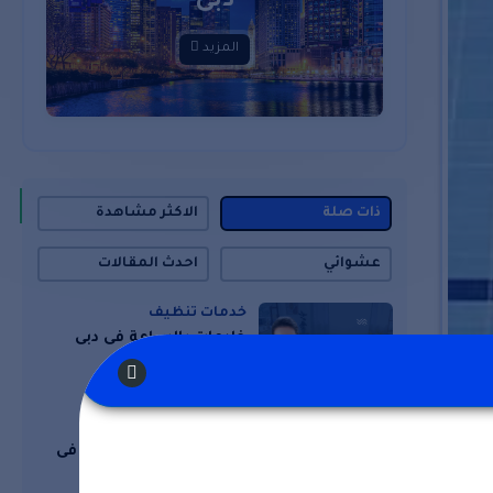
دبى
المزيد
ذات صلة
الاكثر مشاهدة
عشوائي
احدث المقالات
خدمات تنظيف
خادمات بالساعة فى دبى
خدمات تنظيف
مكتب خادمات بالساعة فى
الشارقة