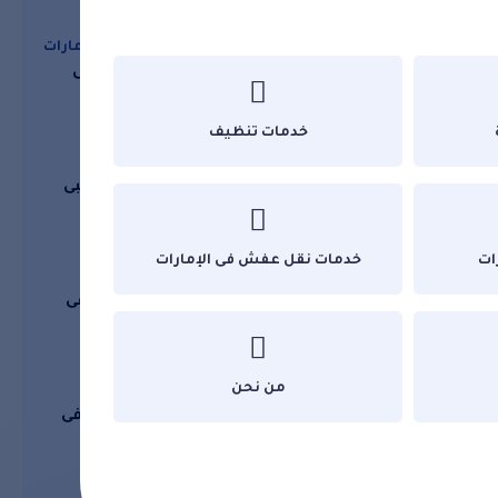
خدمات نقل عفش فى الإمارات
شركات نقل العفش فى
يات
الشارقة
بيرة
خدمات تنظيف
افكار جديدة مفيدة
اماكن سياحية فى ابوظبى
ننصحك بزيارتها
 حمام
لية:
ات
خدمات نقل عفش فى الإمارات
خدمات مكافحة حشرات
شركات مكافحة الرمة فى
ن في
ابوظبى
من نحن
خدمات تنظيف
افضل شركات تنظيف فى
كلباء
و