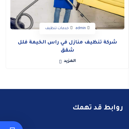
admin
خدمات تنظيف
شركة تنظيف منازل في راس الخيمة فلل
شقق
المزيد
روابط قد تهمك