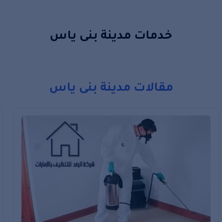
خدمات مدينة بنى ياس
صن والتقدم.
مقالات مدينة بنى ياس
بين أبوظبي والعين بالقرب من بعض المواقع السياحية الشهيرة
مع فلل شهير يسمى بوابة الشرق