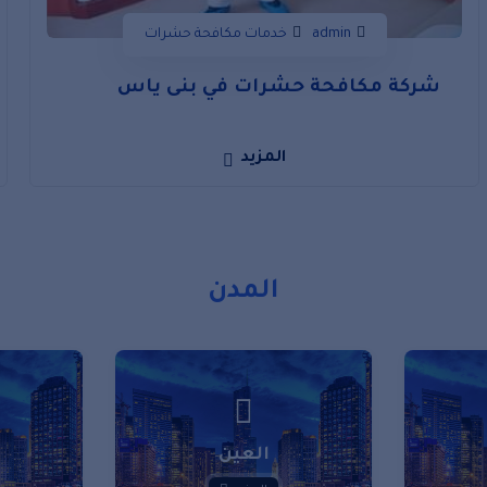
admin
خدمات مكافحة حشرات
شركة مكافحة حشرات في بنى ياس
المزيد
المدن
العين