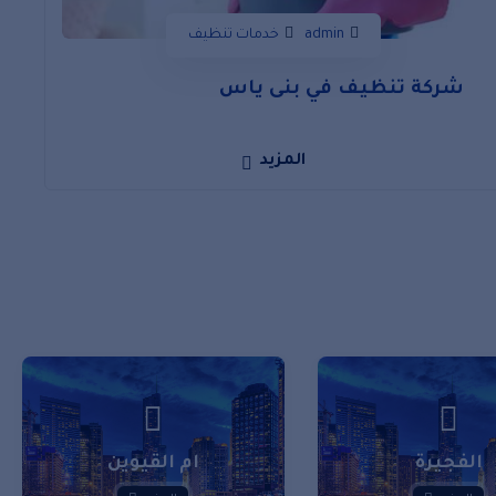
admin
خدمات تنظيف
شركة تنظيف في بنى ياس
المزيد
الفجيرة
ام القيوين