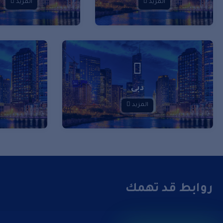
المزيد
المزيد
دبى
المزيد
روابط قد تهمك