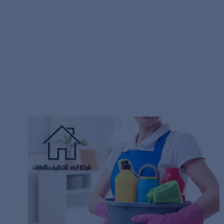
. مثل جامع الشيخ زايد الكبير واستاد الشيخ زايد و