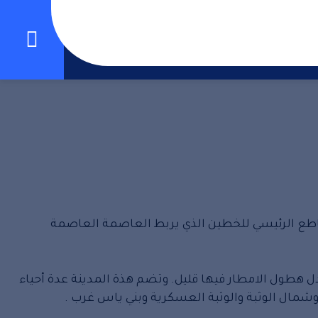
إدارة الشركة
خدمات تنظيف
 كم من قلب العاصمة. وعلى التقاطع الرئيسي للخطين الذي يربط العاصمة العاصمة
ها دافئاً. ومعدل هطول الامطار فيها قليل. وتضم هذة المدينة عدة أحياء
وشمال الوثبة والوثبة العسكرية وبني ياس غرب .