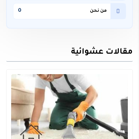
0
من نحن
مقالات عشوائية