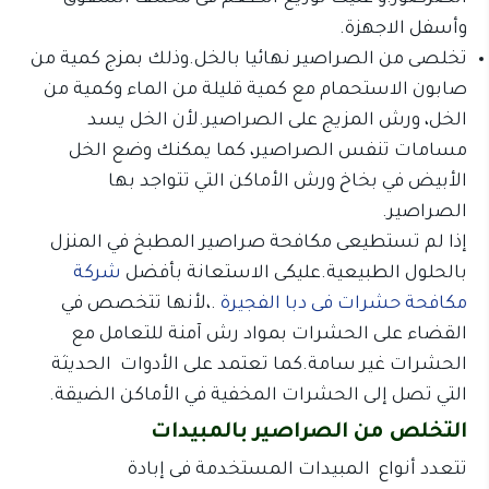
وأسفل الاجهزة.
تخلصى من الصراصير نهائيا بالخل.وذلك بمزج كمية من
صابون الاستحمام مع كمية قليلة من الماء وكمية من
الخل، ورش المزيج على الصراصير.لأن الخل يسد
مسامات تنفس الصراصير، كما يمكنك وضع الخل
الأبيض في بخاخ ورش الأماكن التي تتواجد بها
الصراصير.
إذا لم تستطيعى مكافحة صراصير المطبخ في المنزل
بالحلول الطبيعية.عليكى الاستعانة بأفضل
شركة
مكافحة حشرات فى دبا الفجيرة
.،لأنها تتخصص في
القضاء على الحشرات بمواد رش آمنة للتعامل مع
الحشرات غير سامة.كما تعتمد على الأدوات الحديثة
التي تصل إلى الحشرات المخفية في الأماكن الضيقة.
التخلص من الصراصير بالمبيدات
تتعدد أنواع المبيدات المستخدمة فى إبادة