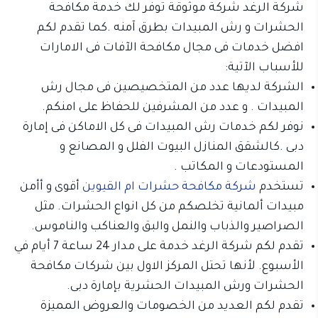
شركة الرغد شركة موثوقة توفر لك خدمة مكافحة
الحشرات و رش المبيدات بطرق آمنه .كما تقدم لكم
افضل خدمات فى مجال مكافحة الآفات فى الامارات
للأسباب الآتية:
الشركة لديها عدد من المتخصيصين فى مجال رش
المبيدات . و عدد من المشرفين للحفاظ على امنكم.
نوفر لكم خدمات رش المبيدات فى كل الاماكن فى إمارة
دبى .كالشقق المنازل البيوت الفلل و المصانع و
المستودعات و المكاتب .
تستخدم
شركة مكافحة حشرات ام القيوين
أقوى و أأمن
مبيدات ألمانية تخلصكم من كل انواع الحشرات. مثل
الصراصير والذباب والنمل والبق والعناكب والناموس.
تقدم لكم شركة الرغد خدمة على مدار 24 ساعة 7 أيام في
الأسبوع. لأنها تحتل المركز الاول بين شركات مكافحة
الحشرات ورش المبيدات الحشرية بإمارة دبى.
تقدم لكم العديد من الخصومات والعروض المميزة