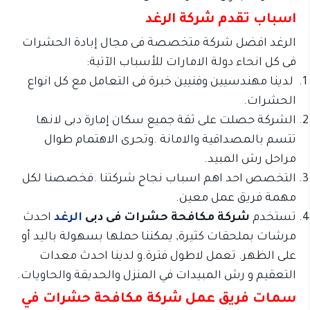
اسباب تقدم شركة الرغد
الرغد افضل شركة متخصصة فى مجال إبادة الحشرات
فى كل انحاء دولة الامارات للأسباب الآتية:
لدينا مهندسيين وفنيين خبرة فى التعامل مع كل انواع
الحشرات.
الشركة حصلت على ثقة جميع سكان إمارة دبى لانها
تتسم بالمصداقية والامانة .وتحرى الاهتمام طوال
مراحل رش المبيد.
التخصص احد اهم اسباب نجاح شركتنا .فخصصنا لكل
مهمة فريق عمل معين.
تستخدم
شركة مكافحة حشرات فى دبى
الرغد
احدث
مرشات بملحقات كثيرة, يمكننا حملها بسهولة باليد أو
على الظهر. تعمل لاطول فترة.و لدينا احدث معدات
التعقيم و رش المبيدات في المنزل والحديقة والحاويات.
سمات فريق عمل شركة مكافحة حشرات في