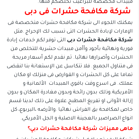
مبيدات مخصصة للبراغيث تخلصكم منها.
شركة مكافحة حشرات فى دبى
يمكنك اللجوء الى شركة مكافحة حشرات متخصصة فى
الإمارات لإبادة الحشرات التى تسبب لك الإحراج .مثل
شركة مكافحة حشرات دبى
التى توفر لكم خدمات إبادة
فورية ونهائية بأجود وأأمن مبيدات حشرية.للتخلص من
الحشرات وأضرارها نهائيا. ثم نقدم لكم أسعار مريحة
فى متناول الجميع. فلا تتكاسل عن الإستعانة بنا لنقضى
تماما على كل الحشرات و القوارض فى منزلك او مكان
عملك. فى اسرع وقت باقوي المبيدات الألمانية و
الأمريكية.وذلك بدون رائحة وبدون مغادرة المكان و بدون
إزالة الأوانى او تفريغ المطبح.علاوة على ذلك لدينا قسم
خاص لمكافحة بق الفراش نهائيا .والأرضه ،اليربوع، كل
انواع الصراصير بالعجينة الاصلية و الجل الأمريكي.
ماهى مميزات شركة مكافحة حشرات دبي؟