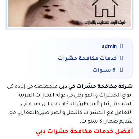
admin
خدمات مكافحة حشرات
8 سنوات
شركة مكافجة حشرات في دبى
متخصصه فى إباده كل
انواع الحشرات و القوارض فى دولة الامارات العربية
المتحدة بإتباع أأمن طرق المكافحه.خلال خبراء في
التعامل مع الحشرات كالنمل والصراصير والعقارب مع
تقديم ضمان 3 سنوات.
أفضل خدمات مكافحة حشرات دبي