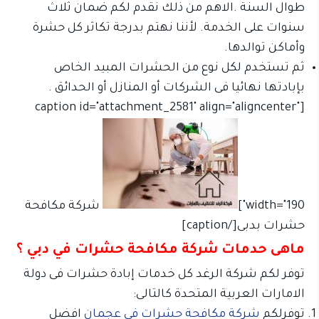
طوال السنة .الاهم من ذلك نقدم لكم ضمان ثلاث
سنوات على الخدمة. لأننا نهتم بدرجة تكاثر كل حشرة
وأماكن توالدها.
ثم تستخدم لكل نوع من الحشرات المبيد الخاص
بإبادتها نهائيا فى الشركات أو المنازل أو الحدائق .
[caption id="attachment_2581" align="aligncenter"
width="190"]
شركة مكافحة
حشرات بدبى[/caption]
ماهى حدمات شركة مكافحة حشرات في دبي ؟
توفر لكم شركة الرغد كل خدمات إبادة حشرات فى دولة
الامارات العربية المتحدة كالتالى:
توفرلكم
شركة مكافحة حشرات في عجمان
افضل