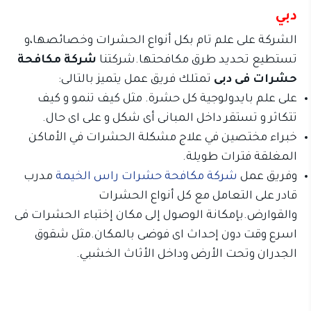
دبي
الشركة على علم تام بكل أنواع الحشرات وخصائصها،و
تستطيع تحديد طرق مكافحتها.شركتنا
شركة مكافحة
حشرات فى دبى
تمتلك فريق عمل يتميز بالتالى:
على علم بايدولوجية كل حشرة. مثل كيف تنمو و كيف
تتكاثر و تستقر داخل المبانى أى شكل و على اى حال.
خبراء مختصين في علاج مشكلة الحشرات في الأماكن
المغلقة فترات طويلة.
وفريق عمل
شركة مكافحة حشرات راس الخيمة
مدرب
قادر على التعامل مع كل أنواع الحشرات
والقوارض.بإمكانة الوصول إلى مكان إختباء الحشرات فى
اسرع وقت دون إحداث اى فوضى بالمكان.مثل شقوق
الجدران وتحت الأرض وداخل الأثاث الخشبي.