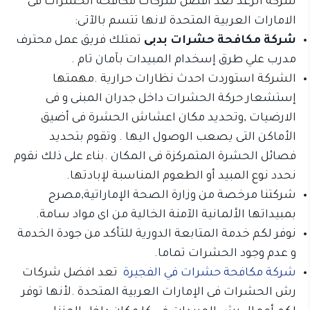
شركة الرغد تعد افضل شركات مكافحة الحشرات فى
الامارات العربية المتحدة لانها تتسم بالآتى:
شركة مكافحة حشرات بدبى
تمتلك فريق عمل محترف
مدرب علي طرق إسخدام المبيدات بآمان تام .
الشركة استوردت احدث نظارات حرارية .مهمتها
إستشعار حركة الحشرات داخل جدران المبنى و فى
الارضيات ,وتحديد مكان اعشاش الحشرة فى أضيق
الأماكن التى يصعب الوصول اليها . وتقوم بتحديد
فصائل الحشرة المتمركزة فى المكان .بناء على ذلك نقوم
نحدد نوع المبيد أو الطعوم المناسبة لإبادتها.
شركتنا مرخصة من وزارة الصحة الإماراتية,مصرح
بمبيداتها الألمانية الآمنة الخالية من اى مواد سامة.
نوفر لكم خدمة المتابعة الدورية للتأكد من جودة الخدمة
و عدم وجود الحشرات تماما.
شركة مكافحة حشرات في الفجيرة
تعد افضل شركات
رش الحشرات فى الإمارات العربية المتحدة .لأنها توفر