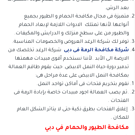
بعد الرش.
متميزة فى مجال مكافحة الحمام و الطيور بجميع
أنواعها.لأنها تمتلك الادوات اللازمة لإبعاد الحمام
والطيور من على سطح منزلك و الدرايش والمكيفات.
توفر لك شركة الرغد العروض والخصومات المناسبة.
شركة مكافحة الرمة فى دبى
شركة الرغد تخلصك من
الارضة الى الأبد .لأننا نستخدم أقوى مبيدات مهمتها
تدمير دورة حياة النمل الابيض. حيث يقوم طاقم العمالة
بمكافحة النمل الابيض على عدة مراحل هى:
نقوم بتخريم فتحات فى أماكن تواجد النمل.
.ثم يصب العمالة اجود مبيدات خاصة بإبادة الرمة فى
الفتحات .
إغلاق الفتحات بطرق ذكية حتى لا يتاثر الشكل العام
للمكان .
مكافحة الطيور والحمام في دبي