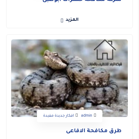
شركة مكافحة حشرات ابوظبى
المزيد
admin
افكار جديدة مفيدة
طرق مكافحة الافاعى