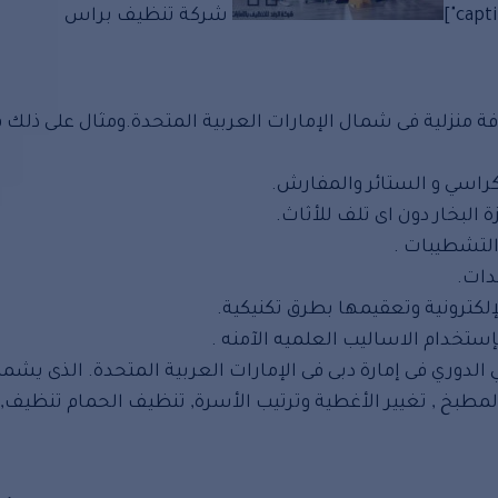
شركة تنظيف براس
منزلية فى شمال الإمارات العربية المتحدة.ومثال على ذلك 
راسي و الستائر والمفارش.
لبخار دون اى تلف للأثاث.
التشطيبات .
دات.
كترونية وتعقيمها بطرق تكنيكية.
ستخدام الاساليب العلميه الآمنه .
دوري فى إمارة دبى فى الإمارات العربية المتحدة. الذى يشمل 
لمطبخ , تغيير الأغطية وترتيب الأسرة, تنظيف الحمام تنظيف,