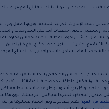
الية بسبب العديد من الدورات التدريبية التي ترفع من مستواه
امة فى وسط الإمارات العربية المتحدة .وفريق العمل يقوم ب
لكفاءة .ونستعين بافضل منظفات آمنة على المفروشات والمجا
نيات.قبل اى شىء نقوم بتغطية الارضية بقماش مقاوم للماء
 الأتربة.مع اختبار ثبات اللون و معالجة أي بقع قبل تطبيق
ة والشطف بالماء الساخن واستخراجه بإزالة الأوساخ الموجود
بالبخار فى إمارة راس الخيمة فى الإمارات العربية المتحدة.
ع حماية الوانة خلال منظفات مخصصة لتنقية الكنب . تقدم لكم
واة والجلد .ولكل نوع أسلوب و طريقة مناسبة لتنظيفة. لكن 
 التى تعطى رائحة ذكية لحجرة المجالس . ثم نمتلك اقوى مكان
يف في العين
تهتم بتقديم عروض اسعار لعملاؤها فى فترا
ريق اأمن المنظفات العالمية المخصصة لغسيل السجاد .