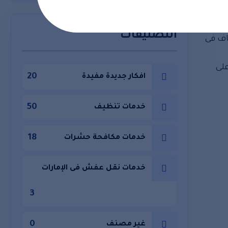
التصنيفات
اف فى
لى
20
افكار جديدة مفيدة
50
خدمات تنظيف
18
خدمات مكافحة حشرات
خدمات نقل عفش فى الإمارات
3
0
غير مصنف