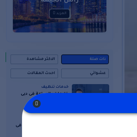
راس الخيمة
المزيد
ذات صلة
الاكثر مشاهدة
عشوائي
احدث المقالات
خدمات تنظيف
خادمات بالساعة فى دبى
خدمات تنظيف
مكتب خادمات بالساعة فى
الشارقة