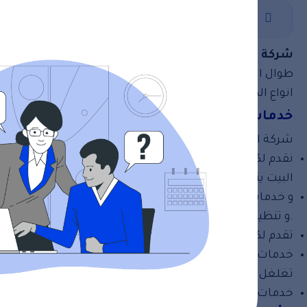
admin
خدمات تنظيف
8 سنوات
شركة تنظيف برأس الخيمة
تعد افضل شركة تنظيف فى ال
طوال اليوم. كما توفر أفضل طرق تنظيف المنازل والشقق و
انواع المفروشات .
خدمات تنظيف في راس الخيمة
شركة
الرغد
توفر لكم كافة خدمات النظافة كما يلى:
نقدم لكم افضل خدمات النظافة المنزلية فى دولة الامارات 
البيت يتسبب فى نقل العدوى الى الافراد.
و خدمات تنظيف القصور و الفلل بكل ملحقاتها.مثل تنظيف ال
.و تنظيف كافة مفروشات الفلل بتقنية البخار كالكنب والسج
تقدم لكم شركتنا خدمات تنظيف بعد الشطيب. باستخدام 
خدمات التنظيف بالبخار حيث تستخدم
شركة تنظيف فى ر
تغلغل الحرارة الجافة فى المفروشات و إزالة اصعب البقع و 
خدمات تنظيف و تعقيم المبانى التجارية وواجهاتها و المص