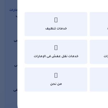
خدمات نقل عفش فى الإمارات
شركات نقل العفش فى
تكم
الشارقة
ف كل
خدمات تنظيف
افكار جديدة مفيدة
اماكن سياحية فى ابوظبى
ننصحك بزيارتها
تنظيف
ات
خدمات نقل عفش فى الإمارات
خدمات مكافحة حشرات
شركات مكافحة الرمة فى
أثاث
ابوظبى
من نحن
خدمات تنظيف
على
افضل شركات تنظيف فى
كلباء