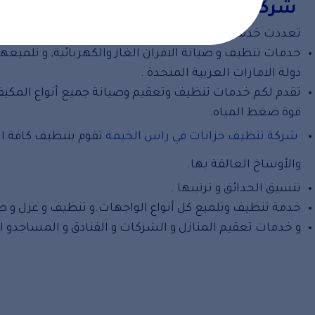
شركة تنظيف في راس الخيمة
تعددت خدمات شركة تنظيف فى رأس الخيمة شمال الإمارات
خدمات تنظيف و صيانة الافران الغاز والكهربائية, و تلميع
دولة الامارات العربية المتحدة .
تقدم لكم خدمات تنظيف وتعقيم وصيانة جميع أنواع المكيفا
قوة ضغط المياه.
شركة تنظيف خزانات في راس الخيمة
ت
قوم بتنظيف كافة ال
والأوساخ العالقة بها.
تنسيق الحدائق و ترتيبها .
خدمة تنظيف وتلميع كل أنواع الواجهات.و تنظيف و عزل و صي
و خدمات تعقيم المنازل و الشركات و الفنادق و المساجدو 