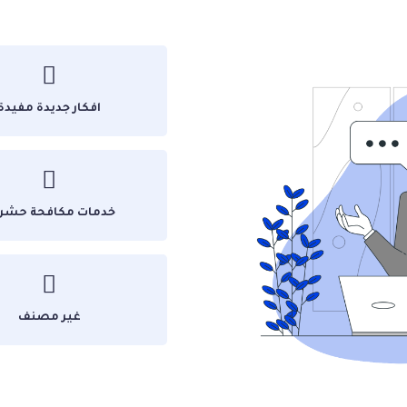
امارات .لأنها توفر لكم فريق خدمة عملاء يرد على استفسارا
الفلل شمال الإمارات العربية المتحدة. و افضل خدمات تنظي
افكار جديدة مفيدة
العربية المتحدة بما فى ذلك المطابخ و الحمامات.لأن إهمال 
خدمات مكافحة حشر
أرضيات والحاوية والحديقة وسطح الفيلا و خزانات المياة وال
اد والمراتب.
احدث والمعدات.
غير مصنف
اس الخيمة
احدث اجهزة التنظيف بالبخار. فكرة عملها قائمة 
الجراثيم .
انع و المدارس و الجامعات و البنوك و المستشفيات.