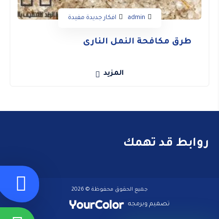
admin
افكار جديدة مفيدة
طرق مكافحة النمل النارى
المزيد
روابط قد تهمك
جميع الحقوق محفوظة © 2026
تصميم وبرمجه