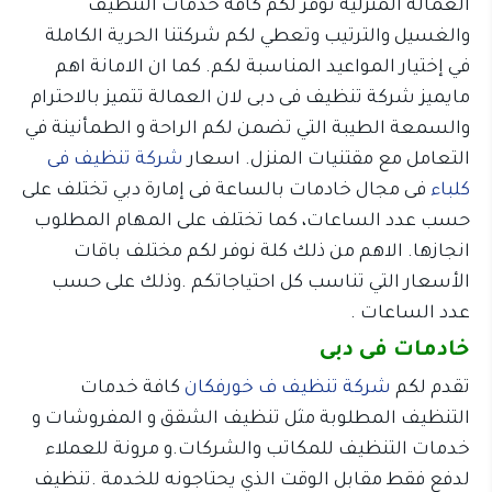
العمالة المنزلية توفر لكم كافة خدمات التنظيف
والغسيل والترتيب وتعطي لكم شركتنا الحرية الكاملة
في إختيار المواعيد المناسبة لكم. كما ان الامانة اهم
مايميز شركة تنظيف فى دبى لان العمالة تتميز بالاحترام
والسمعة الطيبة التي تضمن لكم الراحة و الطمأنينة في
التعامل مع مقتنيات المنزل. اسعار
شركة تنظيف فى
كلباء
فى مجال خادمات بالساعة فى إمارة دبي تختلف على
حسب عدد الساعات، كما تختلف على المهام المطلوب
انجازها. الاهم من ذلك كلة نوفر لكم مختلف باقات
الأسعار التي تناسب كل احتياجاتكم .وذلك على حسب
عدد الساعات .
خادمات فى دبى
تقدم لكم
شركة تنظيف ف خورفكان
كافة خدمات
التنظيف المطلوبة مثل تنظيف الشقق و المفروشات و
خدمات التنظيف للمكاتب والشركات.و مرونة للعملاء
لدفع فقط مقابل الوقت الذي يحتاجونه للخدمة .تنظيف